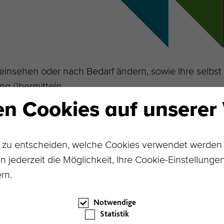
einsehen oder nach Bedarf ändern, sowie Ihre selbs
ng übermitteln.
n Cookies auf unserer 
t zu entscheiden, welche Cookies verwendet werden d
 jederzeit die Möglichkeit, Ihre Cookie-Einstellunge
Ihr Passwort ein.
rn.
Notwendige
Statistik