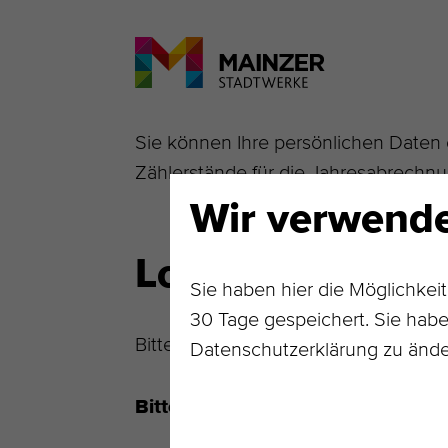
Sie können Ihre persönlichen Daten 
Zählerstände für die Jahresabrechnu
Wir verwende
Login
Sie haben hier die Möglichkei
30 Tage gespeichert. Sie haben
Bitte geben Sie Ihre Mailadresse und 
Datenschutzerklärung zu ände
Auswahl
Bitte Zugangsdaten angeben